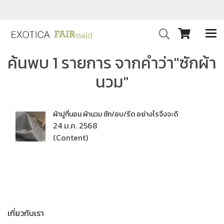
ค้นพบ 1 รายการ จากคำว่า"ซักผ้า
นวม"
ผ้าปูที่นอน ผ้านวม ซัก/อบ/รีด อย่างไรจึงจะดี
24 ม.ค. 2568
(Content)
เกี่ยวกับเรา