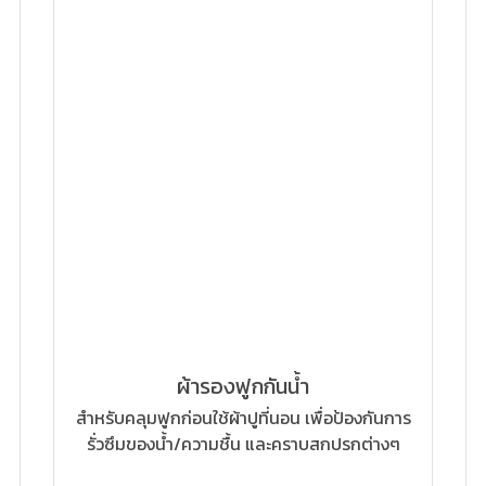
ผ้ารองฟูกกันน้ำ
สำหรับคลุมฟูกก่อนใช้ผ้าปูที่นอน เพื่อป้องกันการ
รั่วซึมของน้ำ/ความชื้น และคราบสกปรกต่างๆ