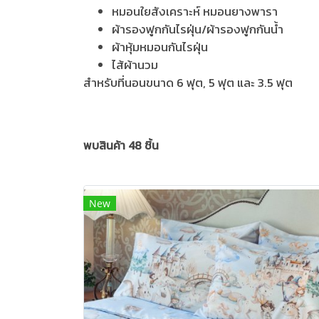
หมอนใยสังเคราะห์ หมอนยางพารา
ผ้ารองฟูกกันไรฝุ่น/ผ้ารองฟูกกันน้ำ
ผ้าหุ้มหมอนกันไรฝุ่น
ไส้ผ้านวม
สำหรับที่นอนขนาด 6 ฟุต, 5 ฟุต และ 3.5 ฟุต
พบสินค้า 48 ชิ้น
New