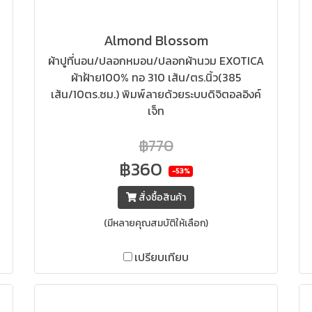
Almond Blossom
ผ้าปูที่นอน/ปลอกหมอน/ปลอกผ้านวม EXOTICA
ผ้าฝ้าย100% ทอ 310 เส้น/ตร.นิ้ว(385
เส้น/10ตร.ซม.) พิมพ์ลายด้วยระบบดิจิตอลอิงค์
เจ็ท
฿770
฿360
-53%
สั่งซื้อสินค้า
(มีหลายคุณสมบัติให้เลือก)
เปรียบเทียบ