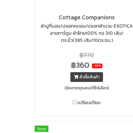
Cottage Companions
ผ้าปูที่นอน/ปลอกหมอน/ปลอกผ้านวม EXOTICA
ลายการ์ตูน ผ้าฝ้าย100% ทอ 310 เส้น/
ตร.นิ้ว(385 เส้น/10ตร.ซม.)
฿770
฿360
-53%
สั่งซื้อสินค้า
(มีหลายคุณสมบัติให้เลือก)
เปรียบเทียบ
New