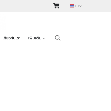
TH
เกี่ยวกับเรา
เพิ่มเติม