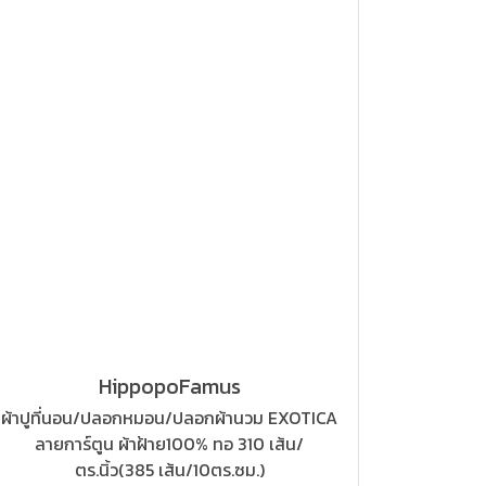
HippopoFamus
ผ้าปูที่นอน/ปลอกหมอน/ปลอกผ้านวม EXOTICA
ลายการ์ตูน ผ้าฝ้าย100% ทอ 310 เส้น/
ตร.นิ้ว(385 เส้น/10ตร.ซม.)