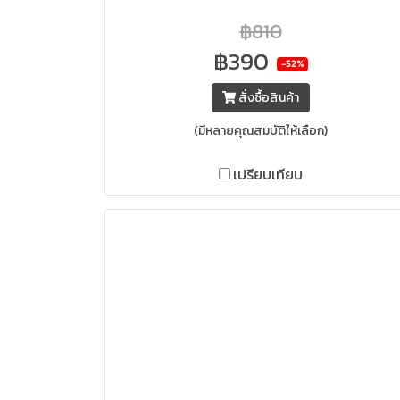
฿810
฿390
-52%
สั่งซื้อสินค้า
(มีหลายคุณสมบัติให้เลือก)
เปรียบเทียบ