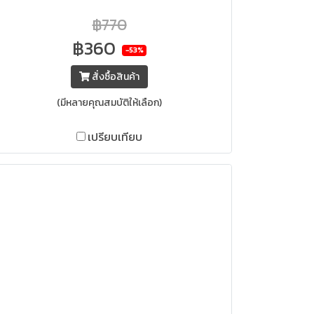
฿770
฿360
-53%
สั่งซื้อสินค้า
(มีหลายคุณสมบัติให้เลือก)
เปรียบเทียบ