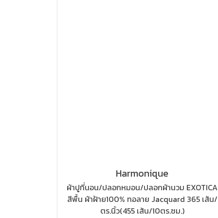
Harmonique
ผ้าปูที่นอน/ปลอกหมอน/ปลอกผ้านวม EXOTICA
สีพื้น ผ้าฝ้าย100% ทอลาย Jacquard 365 เส้น/
ตร.นิ้ว(455 เส้น/10ตร.ซม.)