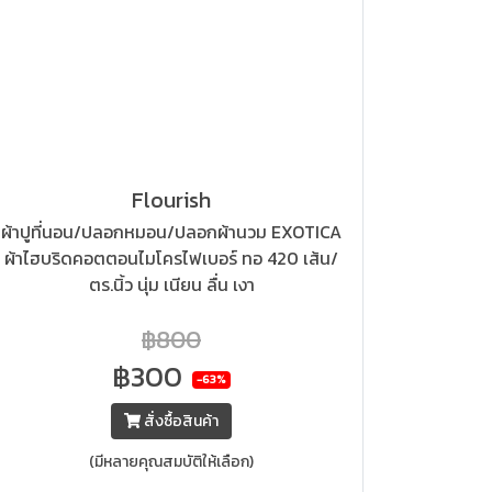
Flourish
ผ้าปูที่นอน/ปลอกหมอน/ปลอกผ้านวม EXOTICA
ผ้าไฮบริดคอตตอนไมโครไฟเบอร์ ทอ 420 เส้น/
ตร.นิ้ว นุ่ม เนียน ลื่น เงา
฿800
฿300
-63%
สั่งซื้อสินค้า
(มีหลายคุณสมบัติให้เลือก)