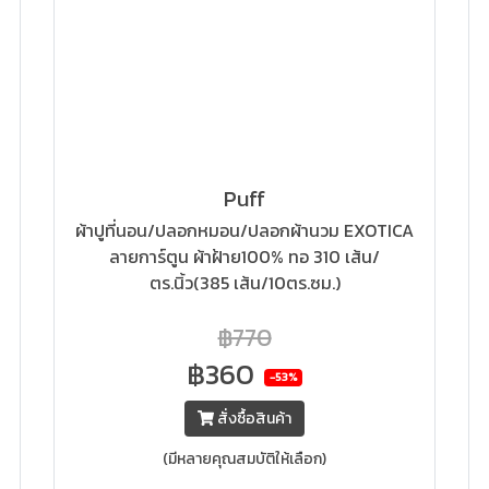
Puff
ผ้าปูที่นอน/ปลอกหมอน/ปลอกผ้านวม EXOTICA
ลายการ์ตูน ผ้าฝ้าย100% ทอ 310 เส้น/
ตร.นิ้ว(385 เส้น/10ตร.ซม.)
฿770
฿360
-53%
สั่งซื้อสินค้า
(มีหลายคุณสมบัติให้เลือก)