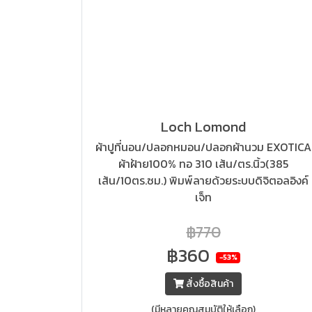
Loch Lomond
ผ้าปูที่นอน/ปลอกหมอน/ปลอกผ้านวม EXOTICA
ผ้าฝ้าย100% ทอ 310 เส้น/ตร.นิ้ว(385
เส้น/10ตร.ซม.) พิมพ์ลายด้วยระบบดิจิตอลอิงค์
เจ็ท
฿770
฿360
-53%
สั่งซื้อสินค้า
(มีหลายคุณสมบัติให้เลือก)