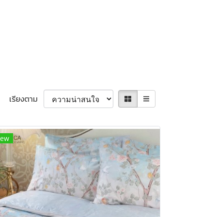
เรียงตาม
ew