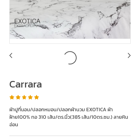
Carrara
ผ้าปูที่นอน/ปลอกหมอน/ปลอกผ้านวม EXOTICA ผ้า
ฝ้าย100% ทอ 310 เส้น/ตร.นิ้ว(385 เส้น/10ตร.ซม.) ลายหิน
อ่อน