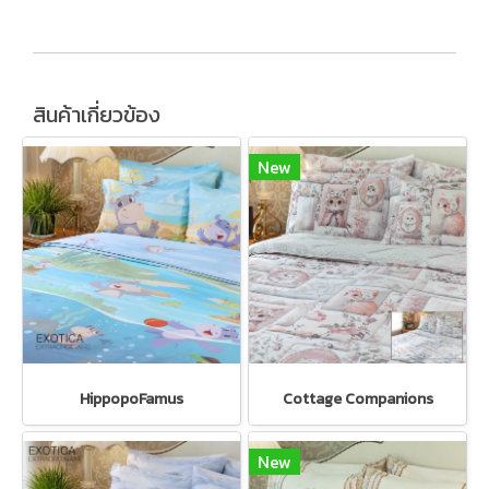
สินค้าเกี่ยวข้อง
New
HippopoFamus
Cottage Companions
New