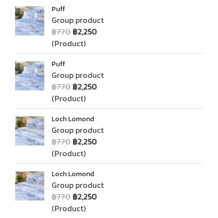
Puff
Group product
฿770
฿2,250
(Product)
Puff
Group product
฿770
฿2,250
(Product)
Loch Lomond
Group product
฿770
฿2,250
(Product)
Loch Lomond
Group product
฿770
฿2,250
(Product)