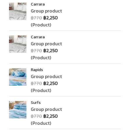
Carrara
Group product
฿770
฿2,250
(Product)
Carrara
Group product
฿770
฿2,250
(Product)
Rapids
Group product
฿770
฿2,250
(Product)
Surfs
Group product
฿770
฿2,250
(Product)