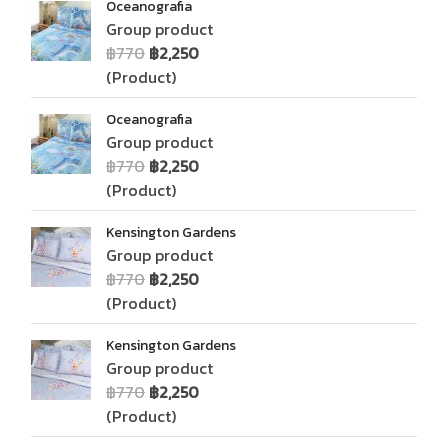
Oceanografia
Group product
฿770
฿2,250
(Product)
Oceanografia
Group product
฿770
฿2,250
(Product)
Kensington Gardens
Group product
฿770
฿2,250
(Product)
Kensington Gardens
Group product
฿770
฿2,250
(Product)