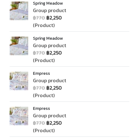
Spring Meadow
Group product
฿770
฿2,250
(Product)
Spring Meadow
Group product
฿770
฿2,250
(Product)
Empress
Group product
฿770
฿2,250
(Product)
Empress
Group product
฿770
฿2,250
(Product)