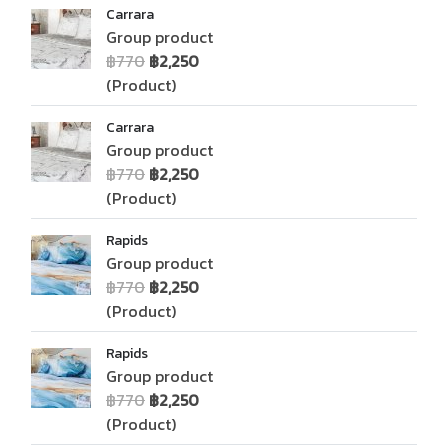
Carrara
Group product
฿770
฿2,250
(Product)
Carrara
Group product
฿770
฿2,250
(Product)
Rapids
Group product
฿770
฿2,250
(Product)
Rapids
Group product
฿770
฿2,250
(Product)