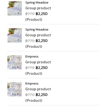
Spring Meadow
Group product
฿770
฿2,250
(Product)
Spring Meadow
Group product
฿770
฿2,250
(Product)
Empress
Group product
฿770
฿2,250
(Product)
Empress
Group product
฿770
฿2,250
(Product)