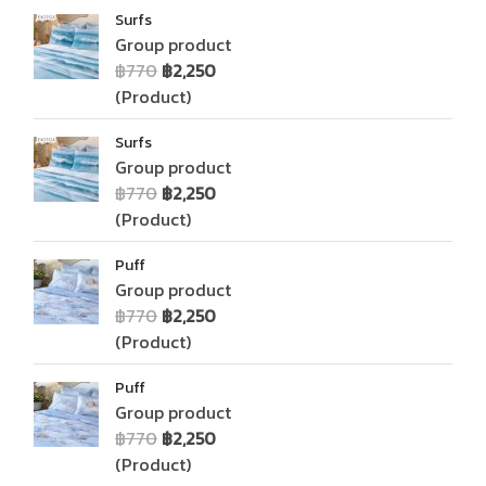
Surfs
Group product
฿770
฿2,250
(Product)
Surfs
Group product
฿770
฿2,250
(Product)
Puff
Group product
฿770
฿2,250
(Product)
Puff
Group product
฿770
฿2,250
(Product)