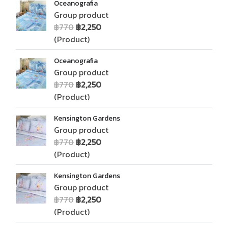
Oceanografia
Group product
฿770
฿2,250
(Product)
Oceanografia
Group product
฿770
฿2,250
(Product)
Kensington Gardens
Group product
฿770
฿2,250
(Product)
Kensington Gardens
Group product
฿770
฿2,250
(Product)