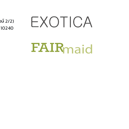
ษ์ 2/2)
. 10240