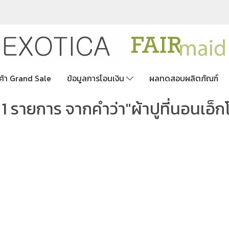
ค้า Grand Sale
ข้อมูลการโอนเงิน
ผลทดสอบผลิตภัณฑ์
1 รายการ จากคำว่า"ผ้าปูที่นอนเอ็กโ