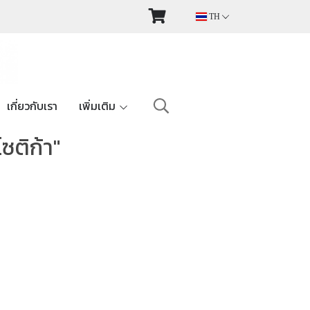
TH
เกี่ยวกับเรา
เพิ่มเติม
ซติก้า"